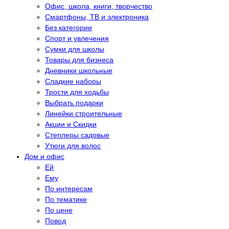
Офис, школа, книги, творчество
Смартфоны, ТВ и электроника
Без категории
Спорт и увлечения
Сумки для школы
Товары для бизнеса
Дневники школьные
Сладкие наборы
Трости для ходьбы
Выбрать подарки
Линейки строительные
Акции и Скидки
Степлеры садовые
Утюги для волос
Дом и офис
Eй
Eму
По интересам
По тематике
По цене
Повод