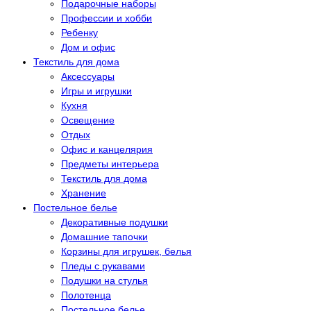
Подарочные наборы
Профессии и хобби
Ребенку
Дом и офис
Текстиль для дома
Аксессуары
Игры и игрушки
Кухня
Освещение
Отдых
Офис и канцелярия
Предметы интерьера
Текстиль для дома
Хранение
Постельное белье
Декоративные подушки
Домашние тапочки
Корзины для игрушек, белья
Пледы с рукавами
Подушки на стулья
Полотенца
Постельное белье