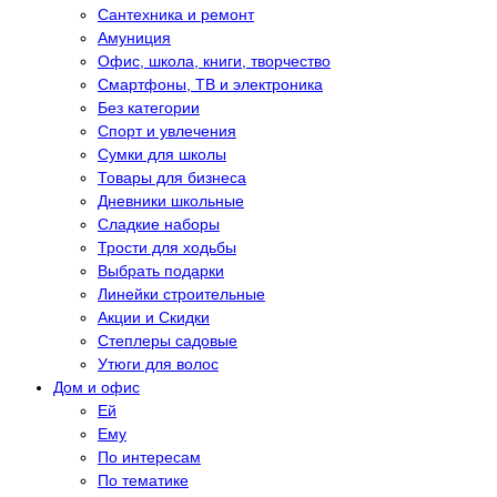
Сантехника и ремонт
Амуниция
Офис, школа, книги, творчество
Смартфоны, ТВ и электроника
Без категории
Спорт и увлечения
Сумки для школы
Товары для бизнеса
Дневники школьные
Сладкие наборы
Трости для ходьбы
Выбрать подарки
Линейки строительные
Акции и Скидки
Степлеры садовые
Утюги для волос
Дом и офис
Eй
Eму
По интересам
По тематике