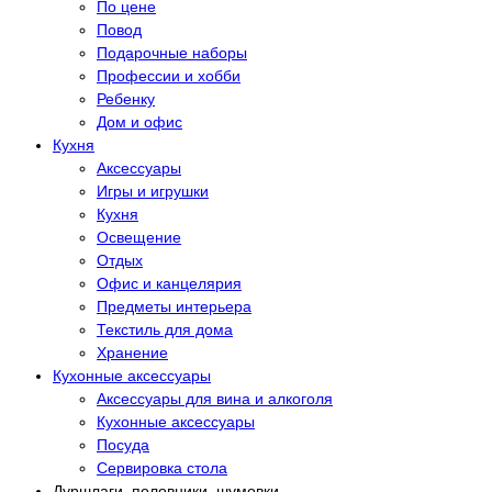
По цене
Повод
Подарочные наборы
Профессии и хобби
Ребенку
Дом и офис
Кухня
Аксессуары
Игры и игрушки
Кухня
Освещение
Отдых
Офис и канцелярия
Предметы интерьера
Текстиль для дома
Хранение
Кухонные аксессуары
Аксессуары для вина и алкоголя
Кухонные аксессуары
Посуда
Сервировка стола
Дуршлаги, половники, шумовки