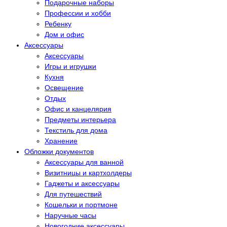
Подарочные наборы
Профессии и хобби
Ребенку
Дом и офис
Аксессуары
Аксессуары
Игры и игрушки
Кухня
Освещение
Отдых
Офис и канцелярия
Предметы интерьера
Текстиль для дома
Хранение
Обложки документов
Аксессуары для ванной
Визитницы и картхолдеры
Гаджеты и аксессуары
Для путешествий
Кошельки и портмоне
Наручные часы
Новогодние аксессуары