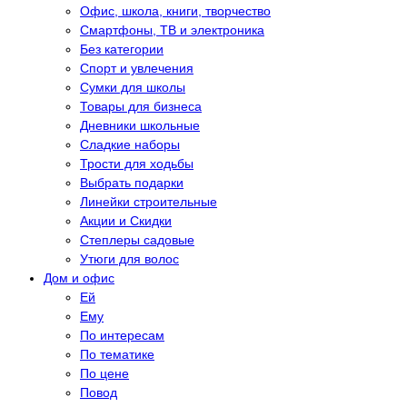
Офис, школа, книги, творчество
Смартфоны, ТВ и электроника
Без категории
Спорт и увлечения
Сумки для школы
Товары для бизнеса
Дневники школьные
Сладкие наборы
Трости для ходьбы
Выбрать подарки
Линейки строительные
Акции и Скидки
Степлеры садовые
Утюги для волос
Дом и офис
Eй
Eму
По интересам
По тематике
По цене
Повод