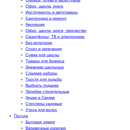
Одежда, обувь и аксессуары
Офис, школа, книги
Инструменты и автотовары
Сантехника и ремонт
Амуниция
Офис, школа, книги, творчество
Смартфоны, ТВ и электроника
Без категории
Спорт и увлечения
Сумки для школы
Товары для бизнеса
Дневники школьные
Сладкие наборы
Трости для ходьбы
Выбрать подарки
Линейки строительные
Акции и Скидки
Степлеры садовые
Утюги для волос
Посуда
Бытовая химия
Веревочные изделия