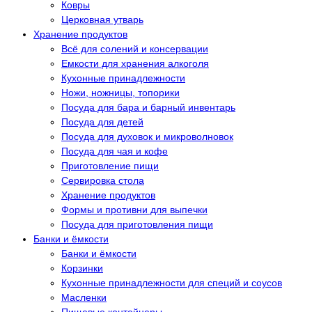
Ковры
Церковная утварь
Хранение продуктов
Всё для солений и консервации
Емкости для хранения алкоголя
Кухонные принадлежности
Ножи, ножницы, топорики
Посуда для бара и барный инвентарь
Посуда для детей
Посуда для духовок и микроволновок
Посуда для чая и кофе
Приготовление пищи
Сервировка стола
Хранение продуктов
Формы и противни для выпечки
Посуда для приготовления пищи
Банки и ёмкости
Банки и ёмкости
Корзинки
Кухонные принадлежности для специй и соусов
Масленки