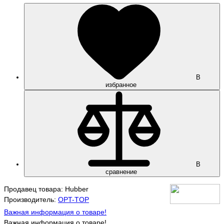
В
избранное
В
сравнение
Продавец товара: Hubber
Производитель:
OPT-TOP
Важная информация о товаре!
Важная информация о товаре!