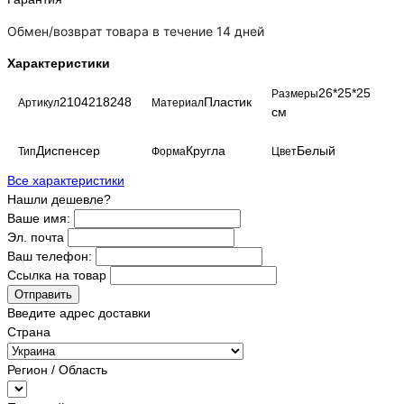
Обмен/возврат товара в течение 14 дней
Характеристики
26*25*25
Размеры
2104218248
Пластик
Артикул
Материал
см
Диспенсер
Кругла
Белый
Тип
Форма
Цвет
Все характеристики
Нашли дешевле?
Ваше имя:
Эл. почта
Ваш телефон:
Ссылка на товар
Отправить
Введите адрес доставки
Страна
Регион / Область