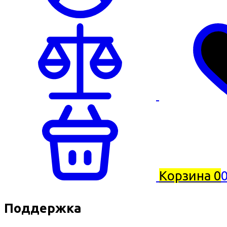
Корзина
0
0
Поддержка