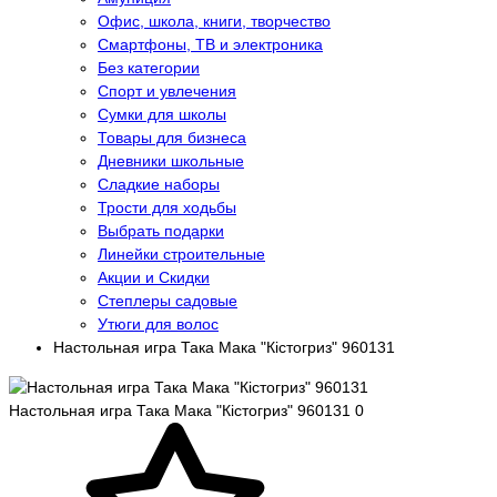
Офис, школа, книги, творчество
Смартфоны, ТВ и электроника
Без категории
Спорт и увлечения
Сумки для школы
Товары для бизнеса
Дневники школьные
Сладкие наборы
Трости для ходьбы
Выбрать подарки
Линейки строительные
Акции и Скидки
Степлеры садовые
Утюги для волос
Настольная игра Така Мака "Кістогриз" 960131
Настольная игра Така Мака "Кістогриз" 960131
0