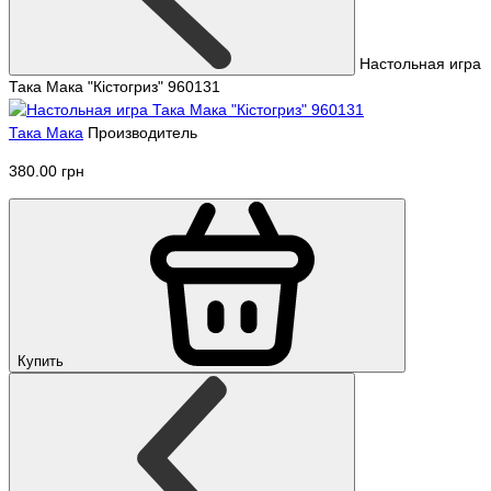
Настольная игра
Така Мака "Кістогриз" 960131
Така Мака
Производитель
380.00 грн
Купить