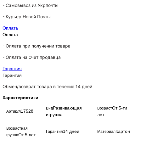
-
Самовывоз из Укрпочты
-
Курьер Новой Почты
Оплата
Оплата
- Оплата при получении товара
-
Оплата на счет продавца
Гарантия
Гарантия
Обмен/возврат товара в течение 14 дней
Характеристики
Развивающая
От 5-ти
Вид
Возраст
17528
Артикул
игрушка
лет
Возрастная
14 дней
Картон
Гарантия
Материал
От 5 лет
группа