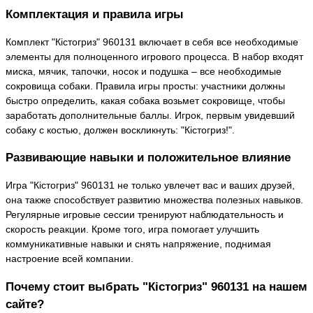
Комплектация и правила игры
Комплект "Кістогриз" 960131 включает в себя все необходимые
элементы для полноценного игрового процесса. В набор входят
миска, мячик, тапочки, носок и подушка – все необходимые
сокровища собаки. Правила игры просты: участники должны
быстро определить, какая собака возьмет сокровище, чтобы
заработать дополнительные баллы. Игрок, первым увидевший
собаку с костью, должен воскликнуть: "Кістогриз!".
Развивающие навыки и положительное влияние
Игра "Кістогриз" 960131 не только увлечет вас и ваших друзей,
она также способствует развитию множества полезных навыков.
Регулярные игровые сессии тренируют наблюдательность и
скорость реакции. Кроме того, игра помогает улучшить
коммуникативные навыки и снять напряжение, поднимая
настроение всей компании.
Почему стоит выбрать "Кістогриз" 960131 на нашем
сайте?