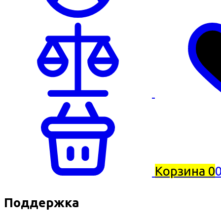
Корзина
0
0
Поддержка