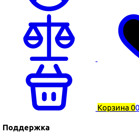
Корзина
0
0
Поддержка