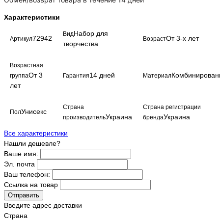
Характеристики
Набор для
Вид
72942
От 3-х лет
Артикул
Возраст
творчества
Возрастная
От 3
14 дней
Комбинирован
группа
Гарантия
Материал
лет
Страна
Страна регистрации
Унисекс
Пол
Украина
Украина
производитель
бренда
Все характеристики
Нашли дешевле?
Ваше имя:
Эл. почта
Ваш телефон:
Ссылка на товар
Отправить
Введите адрес доставки
Страна