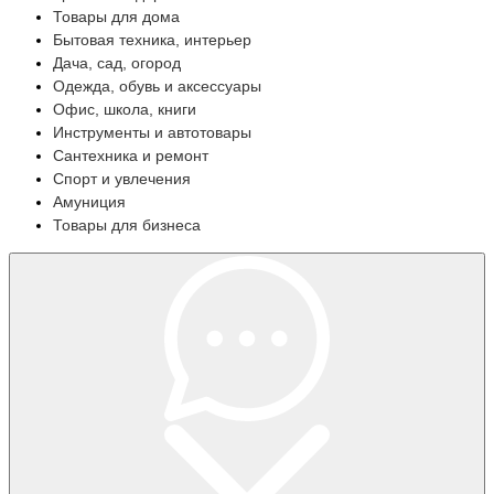
Товары для дома
Бытовая техника, интерьер
Дача, сад, огород
Одежда, обувь и аксессуары
Офис, школа, книги
Инструменты и автотовары
Сантехника и ремонт
Спорт и увлечения
Амуниция
Товары для бизнеса