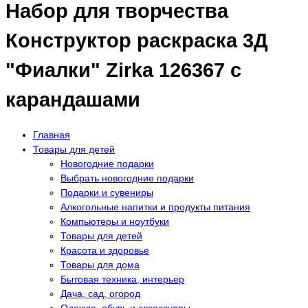
Набор для творчества
Конструктор раскраска 3Д
"Фиалки" Zirka 126367 с
карандашами
Главная
Товары для детей
Новогодние подарки
Выбрать новогодние подарки
Подарки и сувениры
Алкогольные напитки и продукты питания
Компьютеры и ноутбуки
Товары для детей
Красота и здоровье
Товары для дома
Бытовая техника, интерьер
Дача, сад, огород