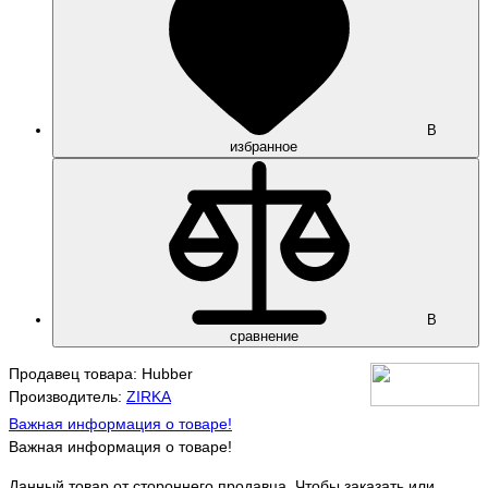
В
избранное
В
сравнение
Продавец товара: Hubber
Производитель:
ZIRKA
Важная информация о товаре!
Важная информация о товаре!
Данный товар от стороннего продавца. Чтобы заказать или