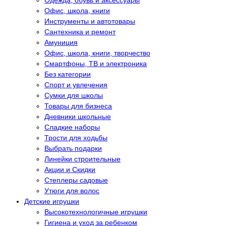
Одежда, обувь и аксессуары
Офис, школа, книги
Инструменты и автотовары
Сантехника и ремонт
Амуниция
Офис, школа, книги, творчество
Смартфоны, ТВ и электроника
Без категории
Спорт и увлечения
Сумки для школы
Товары для бизнеса
Дневники школьные
Сладкие наборы
Трости для ходьбы
Выбрать подарки
Линейки строительные
Акции и Скидки
Степлеры садовые
Утюги для волос
Детские игрушки
Высокотехнологичные игрушки
Гигиена и уход за ребенком