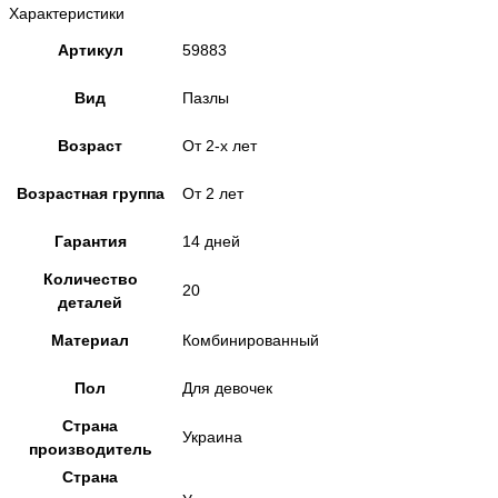
Характеристики
Артикул
59883
Вид
Пазлы
Возраст
От 2-х лет
Возрастная группа
От 2 лет
Гарантия
14 дней
Количество
20
деталей
Материал
Комбинированный
Пол
Для девочек
Страна
Украина
производитель
Страна