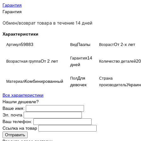
Гарантия
Гарантия
Обмен/возврат товара в течение 14 дней
Характеристики
59883
Пазлы
От 2-х лет
Артикул
Вид
Возраст
14
Гарантия
От 2 лет
20
Возрастная группа
Количество деталей
дней
Для
Пол
Страна
Комбинированный
Материал
девочек
Украи
производитель
Все характеристики
Нашли дешевле?
Ваше имя:
Эл. почта
Ваш телефон:
Ссылка на товар
Отправить