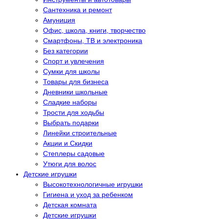
Сантехника и ремонт
Амуниция
Офис, школа, книги, творчество
Смартфоны, ТВ и электроника
Без категории
Спорт и увлечения
Сумки для школы
Товары для бизнеса
Дневники школьные
Сладкие наборы
Трости для ходьбы
Выбрать подарки
Линейки строительные
Акции и Скидки
Степлеры садовые
Утюги для волос
Детские игрушки
Высокотехнологичные игрушки
Гигиена и уход за ребенком
Детская комната
Детские игрушки