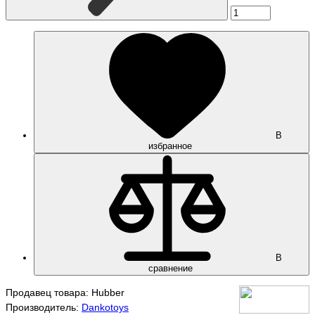
В
избранное
В
сравнение
Продавец товара: Hubber
Производитель:
Dankotoys