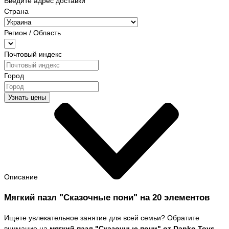
Введите адрес доставки
Страна
Регион / Область
Почтовый индекс
Город
Узнать цены
Описание
Мягкий пазл "Сказочные пони" на 20 элементов
Ищете увлекательное занятие для всей семьи? Обратите
внимание на
мягкий пазл "Сказочные пони" от Danko Toys
.