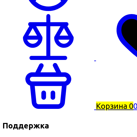
Корзина
0
0
Поддержка