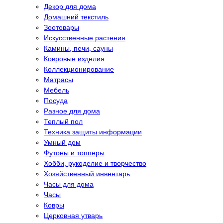
Декор для дома
Домашний текстиль
Зоотовары
Искусственные растения
Камины, печи, сауны
Ковровые изделия
Коллекционирование
Матрасы
Мебель
Посуда
Разное для дома
Теплый пол
Техника защиты информации
Умный дом
Футоны и топперы
Хобби, рукоделие и творчество
Хозяйственный инвентарь
Часы для дома
Часы
Ковры
Церковная утварь