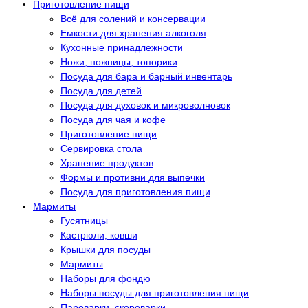
Приготовление пищи
Всё для солений и консервации
Емкости для хранения алкоголя
Кухонные принадлежности
Ножи, ножницы, топорики
Посуда для бара и барный инвентарь
Посуда для детей
Посуда для духовок и микроволновок
Посуда для чая и кофе
Приготовление пищи
Сервировка стола
Хранение продуктов
Формы и противни для выпечки
Посуда для приготовления пищи
Мармиты
Гусятницы
Кастрюли, ковши
Крышки для посуды
Мармиты
Наборы для фондю
Наборы посуды для приготовления пищи
Пароварки, скороварки