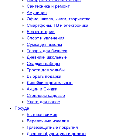
Сантехника и ремонт
Амуниция
Офис, школа, книги, творчество
Смартфоны, ТВ и электроника
Без категории
Спорт и увлечения
Сумки для школы
Товары для бизнеса
Дневники школьные
Сладкие наборы
Трости для ходьбы
Выбрать подарки
Линейки строительные
Акции и Скидки
Степлеры садовые
Утюги для волос
Посуда
Бытовая химия
Веревочные изделия
Грязезащитные покрытия
Дверная фурнитура и ролеты