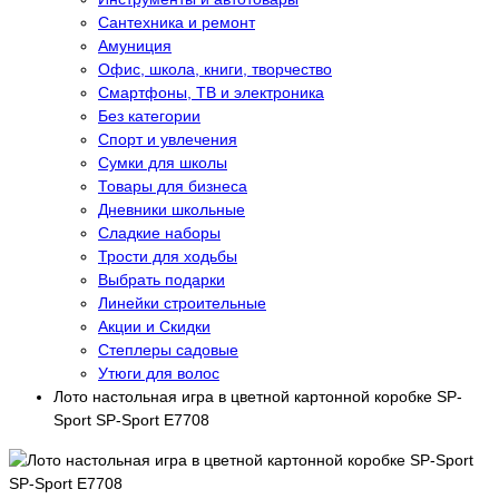
Сантехника и ремонт
Амуниция
Офис, школа, книги, творчество
Смартфоны, ТВ и электроника
Без категории
Спорт и увлечения
Сумки для школы
Товары для бизнеса
Дневники школьные
Сладкие наборы
Трости для ходьбы
Выбрать подарки
Линейки строительные
Акции и Скидки
Степлеры садовые
Утюги для волос
Лото настольная игра в цветной картонной коробке SP-
Sport SP-Sport E7708