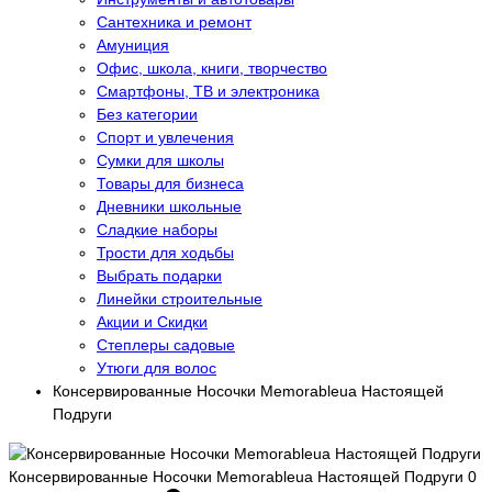
Сантехника и ремонт
Амуниция
Офис, школа, книги, творчество
Смартфоны, ТВ и электроника
Без категории
Спорт и увлечения
Сумки для школы
Товары для бизнеса
Дневники школьные
Сладкие наборы
Трости для ходьбы
Выбрать подарки
Линейки строительные
Акции и Скидки
Степлеры садовые
Утюги для волос
Консервированные Носочки Memorableua Настоящей
Подруги
Консервированные Носочки Memorableua Настоящей Подруги
0