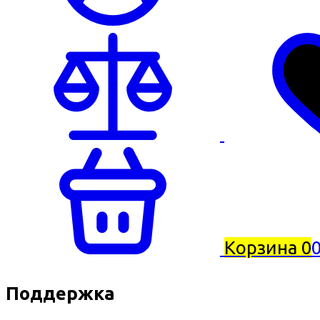
Корзина
0
0
Поддержка