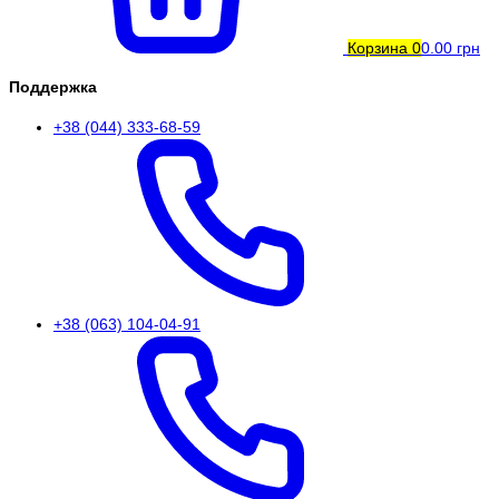
Корзина
0
0.00 грн
Поддержка
+38 (044) 333-68-59
+38 (063) 104-04-91