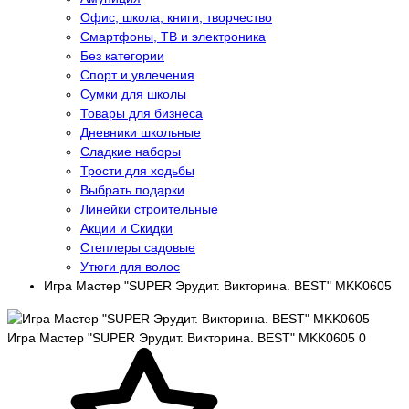
Офис, школа, книги, творчество
Смартфоны, ТВ и электроника
Без категории
Спорт и увлечения
Сумки для школы
Товары для бизнеса
Дневники школьные
Сладкие наборы
Трости для ходьбы
Выбрать подарки
Линейки строительные
Акции и Скидки
Степлеры садовые
Утюги для волос
Игра Мастер "SUPER Эрудит. Викторина. BEST" MKK0605
Игра Мастер "SUPER Эрудит. Викторина. BEST" MKK0605
0