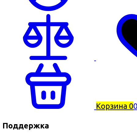
Корзина
0
0
Поддержка